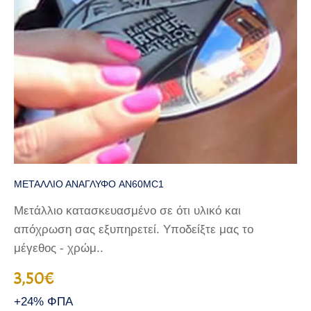
ΜΕΤΑΛΛΙΟ ΑΝΑΓΛΥΦΟ AN60MC1
Μετάλλιο κατασκευασμένο σε ότι υλικό και
απόχρωση σας εξυπηρετεί. Υποδείξτε μας το
μέγεθος - χρώμ..
3,50€
+24% ΦΠΑ