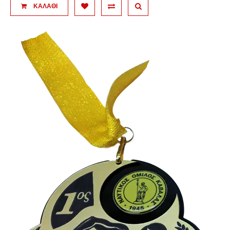
ΚΑΛΆΘΙ