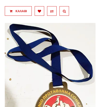
ΚΑΛΆΘΙ