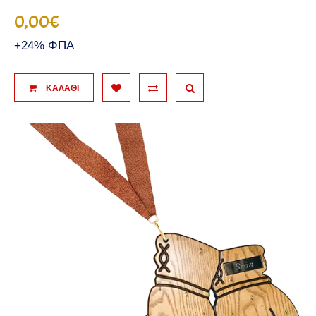
0,00€
+24% ΦΠΑ
ΚΑΛΆΘΙ