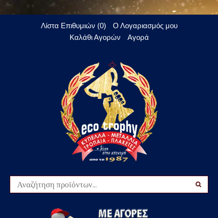
Λίστα Επιθυμιών (0)
Ο Λογαριασμός μου
Καλάθι Αγορών
Αγορά