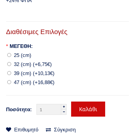
+24% ΦΠΑ
Διαθέσιμες Επιλογές
*
ΜΕΓΕΘΗ:
25 (cm)
32 (cm) (+6,75€)
39 (cm) (+10,13€)
47 (cm) (+16,88€)
Ποσότητα:
Επιθυμητό
Σύγκριση