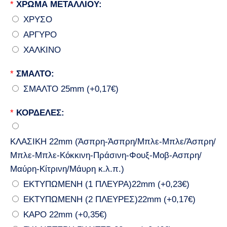
*
ΧΡΩΜΑ ΜΕΤΑΛΛΙΟΥ:
ΧΡΥΣΟ
ΑΡΓΥΡΟ
ΧΑΛΚΙΝΟ
*
ΣΜΑΛΤΟ:
ΣΜΑΛΤΟ 25mm (+0,17€)
*
ΚΟΡΔΕΛΕΣ:
ΚΛΑΣΙΚΗ 22mm (Άσπρη-Άσπρη/Μπλε-Μπλε/Άσπρη/
Μπλε-Μπλε-Κόκκινη-Πράσινη-Φουξ-Μοβ-Ασπρη/
Μαύρη-Κίτρινη/Μάυρη κ.λ.π.)
ΕΚΤΥΠΩΜΕΝΗ (1 ΠΛΕΥΡΑ)22mm (+0,23€)
ΕΚΤΥΠΩΜΕΝΗ (2 ΠΛΕΥΡΕΣ)22mm (+0,17€)
ΚΑΡΟ 22mm (+0,35€)