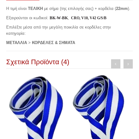
Η τιμή είναι
ΤΕΛΙΚΗ
με σήμα (της επιλογής σας) + κορδέλα (
22mm
).
Εξαιρούνται οι κωδικοί:
BK-W-BK
,
CRO, V10, V42 G/S/B
Επιλέξτε μέσα από την μεγάλη ποικιλία σε κορδέλες στην
κατηγορία:
ΜΕΤΑΛΛΙΑ
>
ΚΟΡΔΕΛΕΣ & ΣΗΜΑΤΑ
Σχετικά Προϊόντα (4)