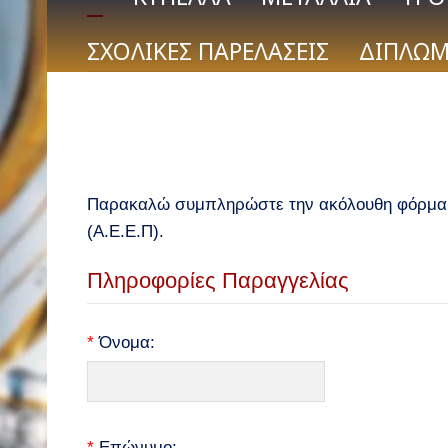
ΣΧΟΛΙΚΕΣ ΠΑΡΕΛΑΣΕΙΣ
ΔΙΠΛΩΜ
Παρακαλώ συμπληρώστε την ακόλουθη φόρμα γ
(Α.Ε.Ε.Π).
Πληροφορίες Παραγγελίας
*
Όνομα:
*
Επώνυμο: