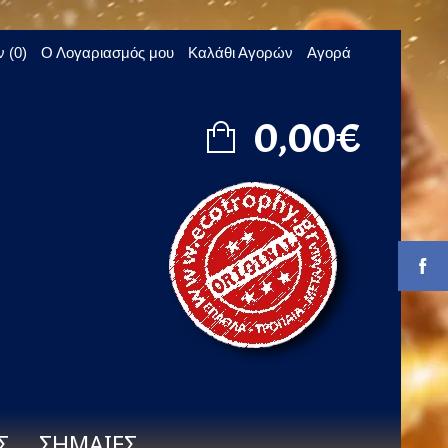
 (0)
Ο Λογαριασμός μου
Καλάθι Αγορών
Αγορά
0,00€
Σ
ΣΗΜΑΙΕΣ