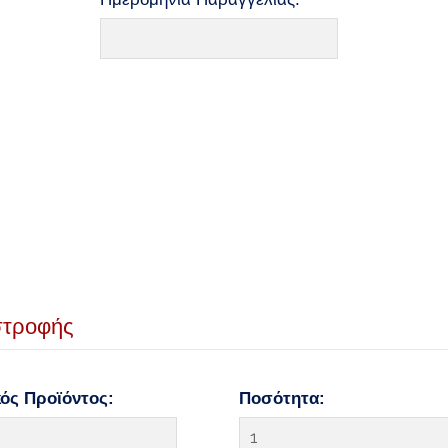
στροφής
ός Προϊόντος:
Ποσότητα: